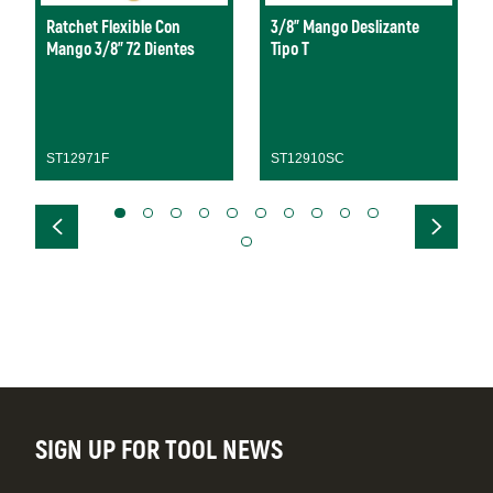
Ratchet Flexible Con
3/8" Mango Deslizante
Mango 3/8” 72 Dientes
Tipo T
ST12971F
ST12910SC
SIGN UP FOR TOOL NEWS