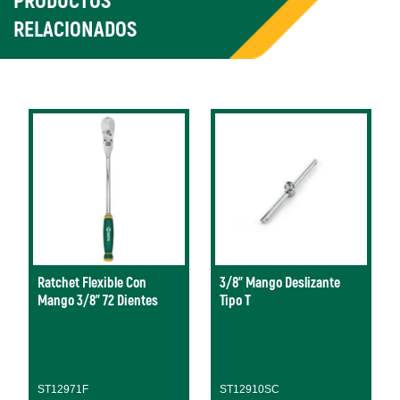
PRODUCTOS
RELACIONADOS
Ratchet Flexible Con
3/8" Mango Deslizante
Mango 3/8” 72 Dientes
Tipo T
ST12971F
ST12910SC