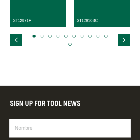
ST12971F
ST12910SC
SIGN UP FOR TOOL NEWS
Nombre