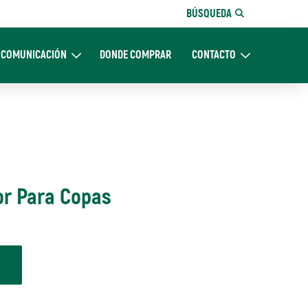
BÚSQUEDA
COMUNICACIÓN
DONDE COMPRAR
CONTACTO
Nosotros
Expand Comunicación
Expand CONTACTO
dor Para Copas