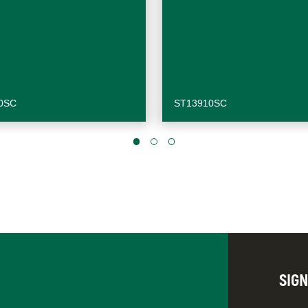
0SC
ST13910SC
SIG