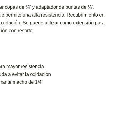
sar copas de ¼” y adaptador de puntas de ¼”.
e permite una alta resistencia. Recubrimiento en
oxidación. Se puede utilizar como extensión para
ión con resorte
ra mayor resistencia
a a evitar la oxidación
drante macho de 1/4"