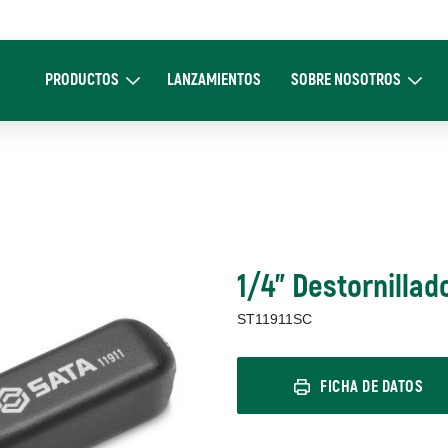
Main
navigation
PRODUCTOS
LANZAMIENTOS
SOBRE NOSOTROS
Expand Productos
Expand Sobre 
1/4" Destornilla
ST11911SC
FICHA DE DATOS