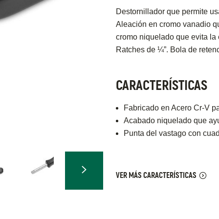
Destornillador que permite u
Aleación en cromo vanadio qu
cromo niquelado que evita la 
Ratches de ¼”. Bola de retenc
CARACTERÍSTICAS
Fabricado en Acero Cr-V pa
Acabado niquelado que ayud
Punta del vastago con cua
VER MÁS CARACTERÍSTICAS