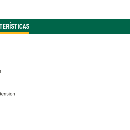
TERÍSTICAS
n
tension