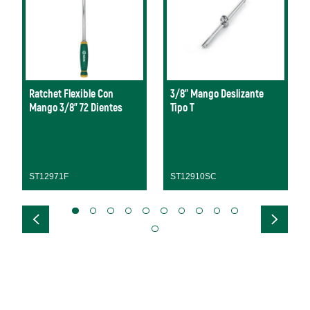
Ratchet Flexible Con
3/8" Mango Deslizante
Mango 3/8” 72 Dientes
Tipo T
ST12971F
ST12910SC