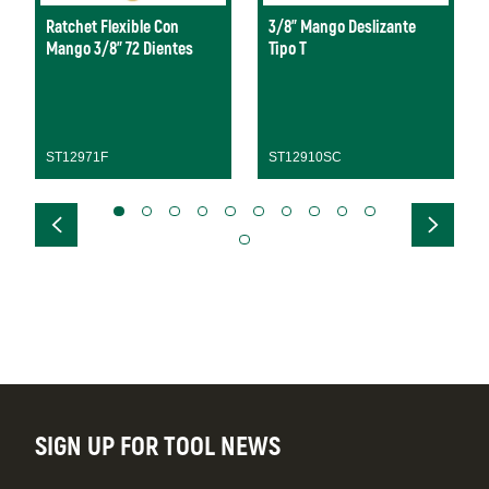
Ratchet Flexible Con
3/8" Mango Deslizante
Mango 3/8” 72 Dientes
Tipo T
ST12971F
ST12910SC
SIGN UP FOR TOOL NEWS